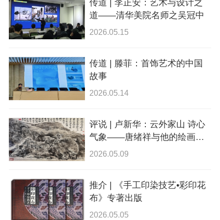
传道 | 李正安：艺术与设计之
道——清华美院名师之吴冠中
2026.05.15
传道 | 滕菲：首饰艺术的中国
故事
2026.05.14
评说 | 卢新华：云外家山 诗心
气象——唐绪祥与他的绘画作
品
2026.05.09
推介 | 《手工印染技艺•彩印花
布》专著出版
2026.05.05