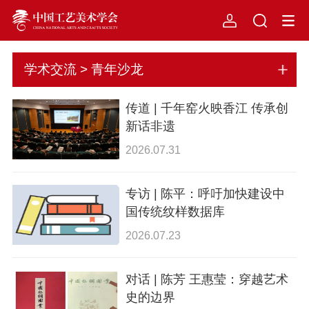
学术交流 > 青年沙龙
传道 | 千年窑火映香江 传承创
新话非遗
2026.07.31
专访 | 陈平：呼吁加快建设中
国传统纹样数据库
2026.07.23
对话 | 陈芳 王惠莹：穿越艺术
史的边界