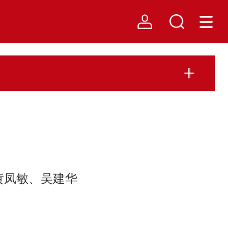
黄凤敏、吴建华