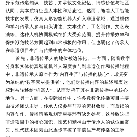
身示范传递知识、技艺，并承载文化记忆、情感价值与社区
认同，其本质特征是人本性和活态性。然而，随着人工智能
技术的发展，仿真人形智能机器人介入非遗领域，通过模仿
和学习传承人参与口头讲述、文本生产、工艺制作、文艺表
演等。这种人机协同模式在扩大受众范围、提升传播效率和
保护濒危技艺方面起到非常积极的作用，但也弱化了传承人
在非遗项目生产与传播中的主体地位。
首先，非遗传承人的地位被边缘化。一方面，随着数字
分身和实体仿真智能机器人深度参与到非遗创作和传播过程
中，非遗传承人原本作为“内容生产与传播的核心”，却演变
为单纯的“数字素材提供者”，他们对传播内容的叙述和表达
权利被转移给“机器人”，从而动摇了其在非遗传播中的核心
地位。另一方面，在实际操作中，许多数智化传播项目主要
由技术团队主导，传承人仅参与前期的素材收集，而后续的
内容创作、传播策略规划等重要环节缺乏参与，这导致这些
非遗项目中的核心知识、技艺和精神由于传承人的缺位而丧
失，现代技术因素由此逐步掌控了非遗生产与传播的主导