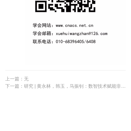
上一篇：无
下一篇：研究 | 黄永林，韩玉，马振钊：数智技术赋能非遗传播的实践形态与优化路径研究（一）