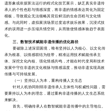
遗形象或依据算法运行的程式化技艺展示，缺乏真实非遗传
承人的个性色彩与情感深度，将非遗的情感表达简化为固定
模板，导致观众无法领略其背后鲜活的生命历程与文化情
感。与此同时，虚拟展演场景过度追求娱乐效果，沉浸式技
术的误用进一步压缩共情空间，从而致使情感体验趋于表面
化。
三、数智技术赋能非遗传播的优化路径
要破除上述深层困境，唯有坚持以人为核心、以文化传
承为根基、以情感联结为纽带，精准运用技术赋能传承主
体、深挖文化内核、强化情感共鸣，才能在时代变局和技术
发展中守住非遗的文化根脉与情感温度，推动非遗实现高效
传播与可持续发展。
（一）坚持以人为本，重构传播人文生态
针对人机协同削弱非遗传承人主体性与权威性问题，需
要秉持以人为本的理念，通过重构非遗传播的人文生态系统
来解决。
首先，明确传承人在数智赋能非遗传播中的主导地位。