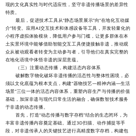
现的文化真实性与时代适应性，坚守非遗传播场景的差异性
特质。
最后，促进技术工具从“静态场景展示”向“在地化互动媒
介”转变。应用AI交互技术和体感设备等工具，开发轻量化的
小程序虚拟体验模块，降低用户参与门槛，让更多群体在本
土实景环境中能够借助智能交互工具便捷接触非遗，推动观
众从被动观看者转变为主动参与者，引导他们在真实完整的
在地化语境中体悟非遗的深层意蕴。
（三）注重动态传播，构建活态内容体系
破解数字物化破坏非遗传播的活态性与整体性困境，必
须以文化底蕴为根本支点，构建“器物技艺—精神内涵—生活
场景”三位一体的活态内容体系，重塑内容生产与传播的价值
基础，加深非遗与现代日常生活的融合，确保数智技术服务
于非遗的动态传播。
首先，打造“动态传播与数字存档”结合的生态闭环，为
丰富非遗传播内容奠定基础。通过3D扫描、动作捕捉等手
段，对非遗传承人的关键技艺进行高精度数字存档，构建包