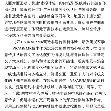
人面对面互动，构建“虚拟体验+真实场景”双线并行的融合传
播机制，显著提升了对广州非遗的文化认同与传播效能。搭
建非遗元宇宙空间，能够整合不同年代、地区的非遗资源，
并实现全球范围内的即时传播与全民共享，推动用户与非遗
进行深度互动，体现元宇宙技术在场景重构、跨时空传播、
沉浸式互动等方面的显著优势。
（四）VR/AR/MR营造非遗传播新体验，增强沉浸互动
VR/AR/MR技术作为沉浸式传播的核心驱动力，推动信
息传播从语言文字送达演变为情境共建与身体延伸，重新定
义了大众感知、参与和体验文化的可能性。现实场景与混合
现实场景共同构建文化传播的新维度，将信息传递方式从单
一线性渠道转向多维立体、沉浸交互，重塑了人们对传统文
化的认知与体验模式。在数智化时代，VR/AR/MR等前沿科
技被广泛运用到非遗传播领域，协同构建“可观、可学、可
玩、可藏”的数智生态体系，推动非遗保护从静态保存转向活
态传承，促进非遗在更广泛群体中的深度传播与体验参与。
运用三维建模与动态时间轴技术创建虚拟展馆，可视化呈现