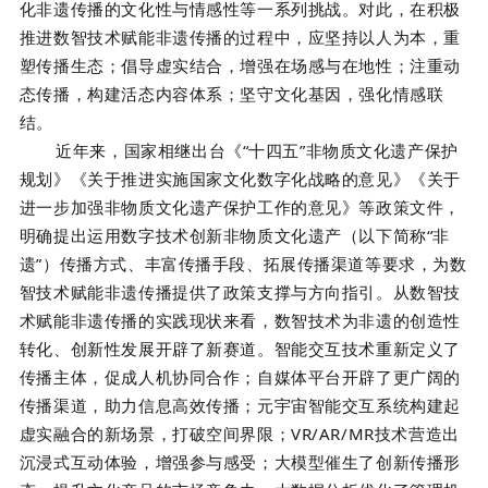
化非遗传播的文化性与情感性等一系列挑战。对此，在积极
推进数智技术赋能非遗传播的过程中，应坚持以人为本，重
塑传播生态；倡导虚实结合，增强在场感与在地性；注重动
态传播，构建活态内容体系；坚守文化基因，强化情感联
结。
近年来，国家相继出台《“十四五”非物质文化遗产保护
规划》《关于推进实施国家文化数字化战略的意见》《关于
进一步加强非物质文化遗产保护工作的意见》等政策文件，
明确提出运用数字技术创新非物质文化遗产（以下简称“非
遗”）传播方式、丰富传播手段、拓展传播渠道等要求，为数
智技术赋能非遗传播提供了政策支撑与方向指引。从数智技
术赋能非遗传播的实践现状来看，数智技术为非遗的创造性
转化、创新性发展开辟了新赛道。智能交互技术重新定义了
传播主体，促成人机协同合作；自媒体平台开辟了更广阔的
传播渠道，助力信息高效传播；元宇宙智能交互系统构建起
虚实融合的新场景，打破空间界限；VR/AR/MR技术营造出
沉浸式互动体验，增强参与感受；大模型催生了创新传播形