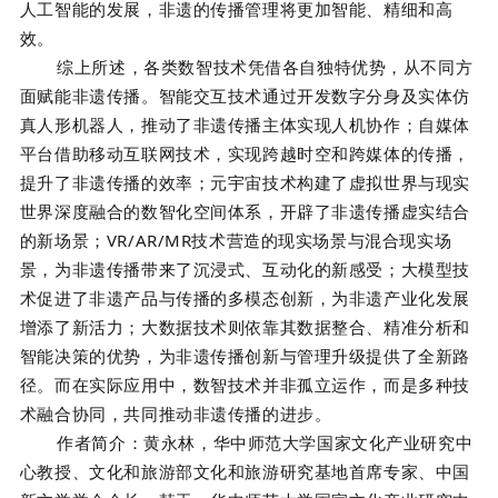
人工智能的发展，非遗的传播管理将更加智能、精细和高
效。
综上所述，各类数智技术凭借各自独特优势，从不同方
面赋能非遗传播。智能交互技术通过开发数字分身及实体仿
真人形机器人，推动了非遗传播主体实现人机协作；自媒体
平台借助移动互联网技术，实现跨越时空和跨媒体的传播，
提升了非遗传播的效率；元宇宙技术构建了虚拟世界与现实
世界深度融合的数智化空间体系，开辟了非遗传播虚实结合
的新场景；VR/AR/MR技术营造的现实场景与混合现实场
景，为非遗传播带来了沉浸式、互动化的新感受；大模型技
术促进了非遗产品与传播的多模态创新，为非遗产业化发展
增添了新活力；大数据技术则依靠其数据整合、精准分析和
智能决策的优势，为非遗传播创新与管理升级提供了全新路
径。而在实际应用中，数智技术并非孤立运作，而是多种技
术融合协同，共同推动非遗传播的进步。
作者简介：
黄永林，华中师范大学国家文化产业研究中
心教授、文化和旅游部文化和旅游研究基地首席专家、中国