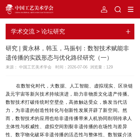
学术交流 > 论坛研究
研究 | 黄永林，韩玉，马振钊：数智技术赋能非
遗传播的实践形态与优化路径研究（一）
来源： 中国工艺美术学会 时间：2026-07-06 浏览量：
129
在数智化时代，大数据、人工智能、虚拟现实、区块链
及元宇宙等新兴技术持续演进，助力非物质文化遗产传播。
数智技术打破传统时空壁垒，高效触达受众，焕发当代活
力，为非遗的创造性转化与创新性发展开辟了新空间。然
而，数智技术的应用也给非遗传播带来人机协同削弱传承人
主体性与权威性、虚拟空间割裂非遗传播的在场性与差异
性、数字物化破坏非遗传播的活态性与整体性、数智媒介淡