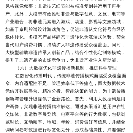
风格视觉叙事；非遗技艺细节能被精准复刻并运用于再生
产。此外，大模型有效推动非遗与数字创意、文旅、电商等
产业融合，将非遗元素融入游戏、动漫、影视等文娱领域，
如基于京剧脸谱设计游戏角色，促进非遗从文化符号向经济
载体转化。多模态产品将静态非遗转化为沉浸式体验，契合
当代用户消费习惯，持续扩大非遗传播受众覆盖面。同时，
大模型辅助非遗传承人创新产品，结合个性化定制等模式，
提升了非遗产品的市场竞争力，为非遗产业注入新动能。
（六）大数据优化非遗传播新机制，推进科学管理
在数智化传播时代，传统非遗传播模式面临受众覆盖面
窄、内容适配性不足、管理效率低下等痛点，而大数据技术
凭借其数据整合、精准分析、智能决策的能力，为非遗传播
创新与管理升级提供了全新路径。首先，利用大数据构建用
户画像，实现非遗传播精准触达。通过多渠道汇总用户在社
交媒体、非遗数字展览馆、电商平台等的行为数据，包括浏
览时长、互动频率、地域、年龄、消费偏好等信息，并结合
调研问卷对数据进行标签化划分，形成基础属性、兴趣偏好