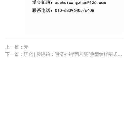
上一篇：无
下一篇：研究 | 滕晓铂：明清外销“西厢瓷”典型纹样图式特征研究