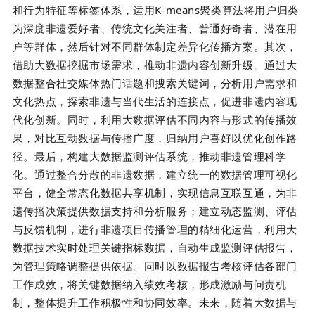
和行为特征等标签体系，运用K-means聚类算法将用户归类
为深度非遗爱好者、传统文化关注者、普通好奇者、潜在用
户等群体，然后针对不同群体制定差异化传播方案。其次，
借助大数据挖掘市场需求，推动非遗内容创新升级。通过大
数据整合社交媒体热门话题和搜索关键词，分析用户需求和
文化热点，探索非遗与当代生活的连接点，促进非遗内容现
代化创新。同时，利用大数据评估不同内容与形式的传播效
果，对比互动数据与传播广度，归纳用户喜好以优化创作路
径。最后，构建大数据监测评估系统，推动非遗管理科学
化。通过整合分散的非遗数据，建立统一的数据管理可视化
平台，健全常态化数据共享机制，实现信息互联互通，为非
遗传播决策提供数据支持和分析服务；建立动态监测、评估
与反馈机制，进行非遗项目传播管理的精细化运营，利用大
数据技术实时处理关键指标数据，自动生成监测评估报告，
为管理策略调整提供依据。同时以数据报告考核评估各部门
工作成效，将关键数据纳入绩效考核，形成激励与问责机
制，整体提升工作积极性和协同效率。未来，随着大数据与