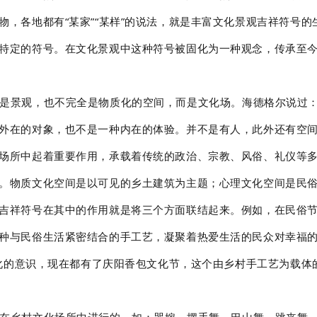
物，各地都有“某家”“某样”的说法，就是丰富文化景观吉祥符号
特定的符号。在文化景观中这种符号被固化为一种观念，传承至
是景观，也不完全是物质化的空间，而是文化场。海德格尔说过：
在的对象，也不是一种内在的体验。并不是有人，此外还有空间。”
场所中起着重要作用，承载着传统的政治、宗教、风俗、礼仪等
。物质文化空间是以可见的乡土建筑为主题；心理文化空间是民
吉祥符号在其中的作用就是将三个方面联结起来。例如，在民俗
种与民俗生活紧密结合的手工艺，凝聚着热爱生活的民众对幸福
祥文化的意识，现在都有了庆阳香包文化节，这个由乡村手工艺为载
在乡村文化场所中进行的，如：哭嫁、摆手舞、巴山舞、跳丧舞