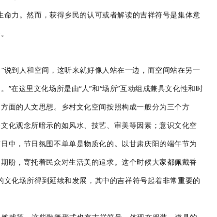
的生命力。然而，获得乡民的认可或者解读的吉祥符号是集体意
今。
“说到人和空间，这听来就好像人站在一边，而空间站在另一
在这里文化场所是由“人”和“场所”互动组成兼具文化性和时
多方面的人文思想。乡村文化空间按照构成一般分为三个方
俗文化观念所暗示的如风水、技艺、审美等因素；意识文化空
节日中，节日氛围不单单是物质化的。以甘肃庆阳的端午节为
的期盼，寄托着民众对生活美的追求。这个时候大家都佩戴香
体的文化场所得到延续和发展，其中的吉祥符号起着非常重要的
、傩戏等，这些歌舞形式也有吉祥符号，体现在服装、道具的