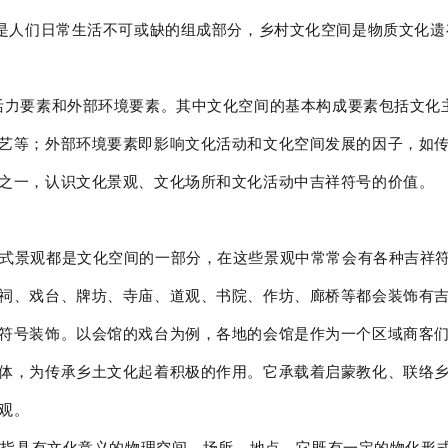
间是人们日常生活不可或缺的组成部分，乡村文化空间是物质文化
活力要素和外部环境要素。其中文化空间的基本构成要素包括文化
艺等；外部环境要素即影响文化活动和文化空间发展的因子，如传
之一，认识文化景观、文化场所和文化活动中吉祥符号的价值。
式景观都是文化空间的一部分，在这些景观中常常会有各种吉祥符
祠、戏台、牌坊、寺庙、道观、书院、作坊、廊桥等都会装饰有
符号装饰。以会馆的戏台为例，各地的会馆是作为一个区域商客
体，为传承乡土文化起着积极的作用。它承载着启蒙教化、联络
观。
间是指具有文化意义的物理空间、场所、地点，它既有一定的物化形