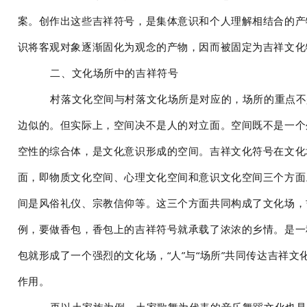
案。创作出这些吉祥符号，是集体意识和个人理解相结合的产
识将客观对象逐渐固化为观念的产物，因而被固定为吉祥文化
二、文化场所中的吉祥符号
村落文化空间与村落文化场所是对应的，场所的重点不
边似的。但实际上，空间决不是人的对立面。空间既不是一个外
空性的综合体，是文化意识形成的空间。吉祥文化符号在文化
面，即物质文化空间、心理文化空间和意识文化空间三个方面
间是风俗礼仪、宗教信仰等。这三个方面共同构成了文化场，
例，要做香包，香包上的吉祥符号就承载了浓浓的乡情。是一
包就形成了一个强烈的文化场，“人”与“场所”共同传达吉
作用。
再以土家族为例，土家歌舞为代表的音乐舞蹈文化也是