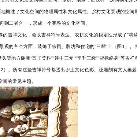
面地概述了文化空间的物理属性和文化属性。乡村文化景观的空间
再到二者合一，形成一个完整的文化空间。
的吉祥文化，会以吉祥符号表达。农耕文化的稳定性形成了“耕读传家”
景观的各个方面，装饰于宗祠、牌坊和住宅的“三雕”上（
图1）
。
、盘头等地方砖雕“五子登科”“连中三元”“平升三级”“福禄终身”等
2）
。所有这些吉祥符号都透出乡土文化色彩。还雕刻有文人画题
空间的常见主题。