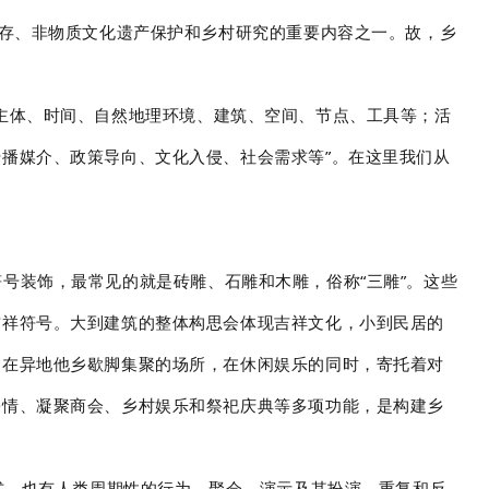
遗存、非物质文化遗产保护和乡村研究的重要内容之一。故，乡
主体、时间、自然地理环境、建筑、空间、节点、工具等；活
播媒介、政策导向、文化入侵、社会需求等”。在这里我们从
号装饰，最常见的就是砖雕、石雕和木雕，俗称“三雕”。这些
吉祥符号。大到建筑的整体构思会体现吉祥文化，小到民居的
们在异地他乡歇脚集聚的场所，在休闲娱乐的同时，寄托着对
乡情、凝聚商会、乡村娱乐和祭祀庆典等多项功能，是构建乡
式，也有人类周期性的行为、聚会、演示及其扮演、重复和反