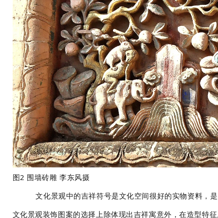
图2
围墙砖雕 李东风摄
文化景观中的吉祥符号是文化空间很好的实物资料，是
文化景观装饰图案的选择上除体现出吉祥寓意外，在造型特征