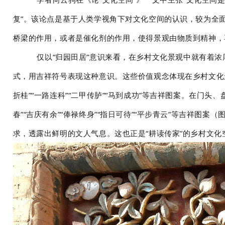
复”。该论点是基于人类学视角下对文化空间的认识，较为全
桥梁的作用，或者是催化剂的作用，使得景观由物质到精神，
仅以“归园田居”意识来看，在乡村文化景观中就有着浓厚
式，用吉祥符号表现这种意识。这些价值观念体现在乡村文化
折桂”“一路连科”“二甲传胪”“马到成功”等吉祥图案。在门头
春”“吉庆有余”“俸禄终身”“指日可待”“平步青云”等吉祥图案
（图
求，透露出鲜明的文人气息。这也正是“耕读传家”的乡村文化