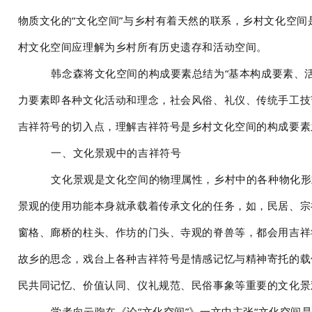
物质文化的“文化空间”与乡村有着天然的联系，乡村文化空
村文化空间应理解为乡村所有历史遗存和活动空间。
韩念森将文化空间的构成要素总结为“基本构成要素、
力要素即各种文化活动和理念，社会风俗、礼仪、传统手工技
吉祥符号的切入点，理解吉祥符号是乡村文化空间的构成要素
一、文化景观中的吉祥符号
文化景观是文化空间的物理属性，乡村中的各种物化形
景观的使用功能本身就承载着传承文化的任务，如，民居、宗
窗格、廊桥的柱头、作坊的门头、寺观的脊兽等，都会用吉祥
故乡的思念，戏台上各种吉祥符号是情感记忆与精神寄托的载
民共同记忆、价值认同、仪礼规范、民俗事象等重要的文化景
学者向云驹在《论“文化空间”》一文中主张“文化空