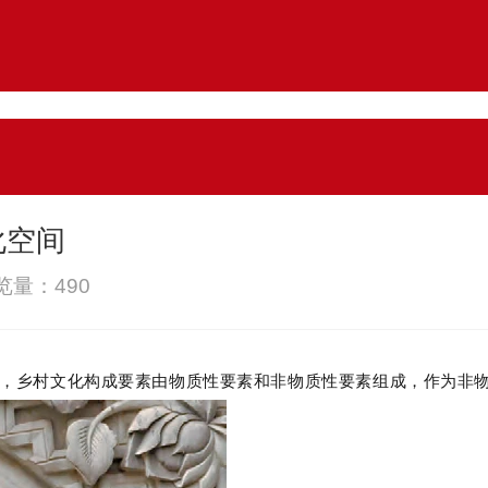
化空间
浏览量：
490
，乡村文化构成要素由物质性要素和非物质性要素组成，作为非