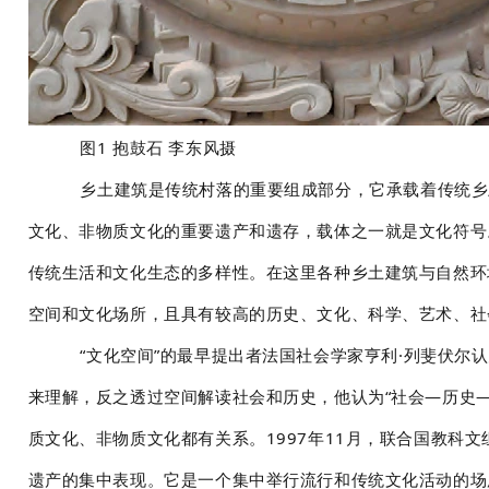
图1 抱鼓石 李东风摄
乡土建筑是传统村落的重要组成部分，它承载着传统乡
文化、非物质文化的重要遗产和遗存，载体之一就是文化符号
传统生活和文化生态的多样性。在这里各种乡土建筑与自然环
空间和文化场所，且具有较高的历史、文化、科学、艺术、社
“文化空间”的最早提出者法国社会学家亨利·列斐伏
来理解，反之透过空间解读社会和历史，他认为“社会—历史—
质文化、非物质文化都有关系。1997年11月，联合国教科
遗产的集中表现。它是一个集中举行流行和传统文化活动的场