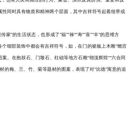
属性同时具有物质和精神两个层面，其中吉祥符号起着纽带或
的生活状态，也形成了“福”“禄”“寿”“喜”“丰”的思维方
各个细部装饰中都会有吉祥符号，如，在门的裙板上木雕“蟾宫
吉祥图案。在抱鼓石、门墩石、柱础等地方石雕“翎顶辉煌”“六合同
材的梅、兰、竹、菊等题材的图案，表现了对“比德”寓意的追