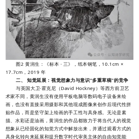
图2 黄润生：《标本 · 三》，纸本钢笔，10.1cm ×
17.7cm，2019 年
二、
知觉延展：视觉想象力与意识“多重草稿”的竞争
与英国大卫·霍克尼（David Hockney）等西方前卫艺
术家不同，黄润生没有使用平板电脑等数码电子设备来绘
画，也没有直接采用摄影和其他现成图像来创作后现代性拼
贴作品，而是坚守架上绘画的手工性与具身感。无论是素
描、水彩还是油画，黄润生的作品都致力于将当代人的视觉
想象从已经固化的知觉方式中解放出来，并通过观看方式的
具身化转向来延展和提升数字时代审美主体的自由知觉能