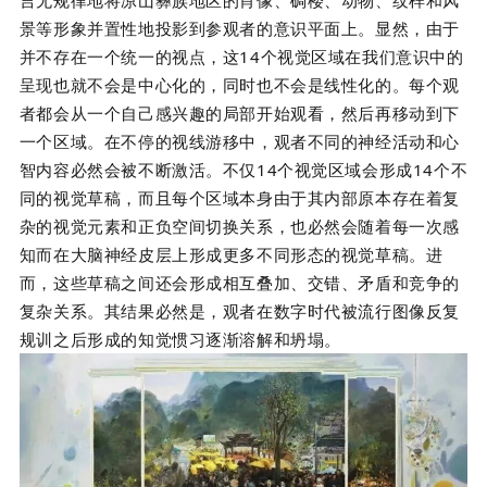
景等形象并置性地投影到参观者的意识平面上。显然，由于
并不存在一个统一的视点，这14个视觉区域在我们意识中的
呈现也就不会是中心化的，同时也不会是线性化的。每个观
者都会从一个自己感兴趣的局部开始观看，然后再移动到下
一个区域。在不停的视线游移中，观者不同的神经活动和心
智内容必然会被不断激活。不仅14个视觉区域会形成14个不
同的视觉草稿，而且每个区域本身由于其内部原本存在着复
杂的视觉元素和正负空间切换关系，也必然会随着每一次感
知而在大脑神经皮层上形成更多不同形态的视觉草稿。进
而，这些草稿之间还会形成相互叠加、交错、矛盾和竞争的
复杂关系。其结果必然是，观者在数字时代被流行图像反复
规训之后形成的知觉惯习逐渐溶解和坍塌。