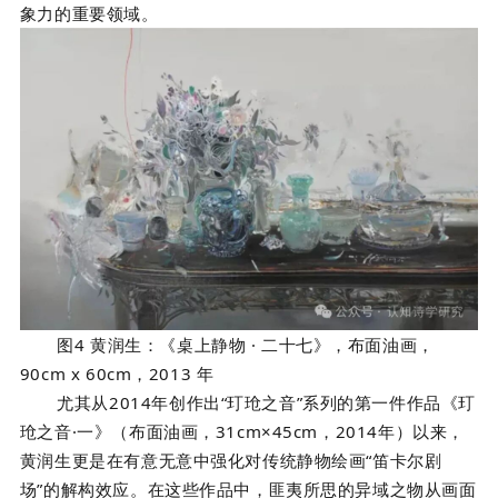
象力的重要领域。
图4 黄润生：《桌上静物 · 二十七》，布面油画，
90cm x 60cm，2013 年
尤其从2014年创作出“玎玱之音”系列的第一件作品《玎
玱之音·一》（布面油画，31cm×45cm，2014年）以来，
黄润生更是在有意无意中强化对传统静物绘画“笛卡尔剧
场”的解构效应。在这些作品中，匪夷所思的异域之物从画面