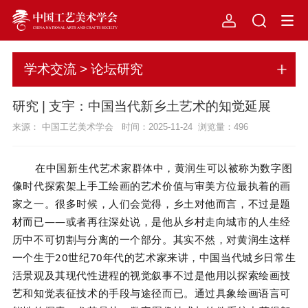
学术交流 > 论坛研究
研究 | 支宇：中国当代新乡土艺术的知觉延展
来源： 中国工艺美术学会 时间：2025-11-24 浏览量：
496
在中国新生代艺术家群体中，黄润生可以被称为数字图
像时代探索架上手工绘画的艺术价值与审美方位最执着的画
家之一。很多时候，人们会觉得，乡土对他而言，不过是题
材而已——或者再往深处说，是他从乡村走向城市的人生经
历中不可切割与分离的一个部分。其实不然，对黄润生这样
一个生于20世纪70年代的艺术家来讲，中国当代城乡日常生
活景观及其现代性进程的视觉叙事不过是他用以探索绘画技
艺和知觉表征技术的手段与途径而已。通过具象绘画语言可