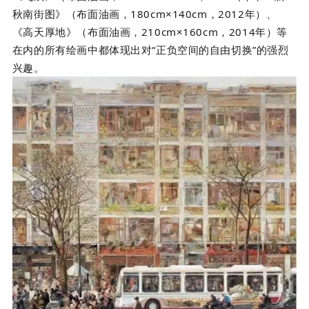
秋南街图》（布面油画，180cm×140cm，2012年）、
《高天厚地》（布面油画，210cm×160cm，2014年）等
在内的所有绘画中都体现出对“正负空间的自由切换”的强烈
兴趣。