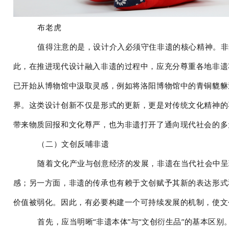
布老虎
值得注意的是，设计介入必须守住非遗的核心精神。非
此，在推进现代设计融入非遗的过程中，应充分尊重各地非遗
已开始从博物馆中汲取灵感，例如将洛阳博物馆中的青铜貔貅
界。这类设计创新不仅是形式的更新，更是对传统文化精神的
带来物质回报和文化尊严，也为非遗打开了通向现代社会的多
（二）文创反哺非遗
随着文化产业与创意经济的发展，非遗在当代社会中呈
感；另一方面，非遗的传承也有赖于文创赋予其新的表达形式
价值被弱化。因此，有必要构建一个可持续发展的机制，使文
首先，应当明晰“非遗本体”与“文创衍生品”的基本