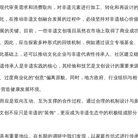
现代审美需求和消费取向，对非遗元素进行加工、转化和再设计
此，在推动非遗文创融合发展的过程中，必须坚持对非遗核心价
展的关键。目前，一些非遗文创项目虽然在市场上取得了商业成
。因此，应当探索多种形式的回馈机制，例如通过设立专项基金
此基础上，还可以推动文化企业与非遗代表性传承人、社区建立
遗传承人是非遗实践的核心，其经验和技艺是文创设计的重要来
、过度商业化的“创意”偏离原貌。同时，地方政府、行业组织与
合营造健康发展环境。
而应是双向互动、互为支撑的合作过程。通过合理的机制设计与
文创不应只是非遗的“装饰”，更应成为非遗生态中的积极组成部
具有重要地位。在长期的调研中我们发现，以家庭作坊式进行传