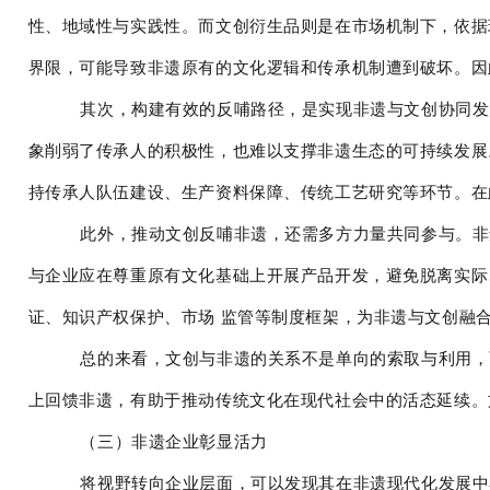
性、地域性与实践性。而文创衍生品则是在市场机制下，依据
界限，可能导致非遗原有的文化逻辑和传承机制遭到破坏。因
其次，构建有效的反哺路径，是实现非遗与文创协同发
象削弱了传承人的积极性，也难以支撑非遗生态的可持续发展
持传承人队伍建设、生产资料保障、传统工艺研究等环节。在
此外，推动文创反哺非遗，还需多方力量共同参与。非
与企业应在尊重原有文化基础上开展产品开发，避免脱离实际
证、知识产权保护、市场 监管等制度框架，为非遗与文创融
总的来看，文创与非遗的关系不是单向的索取与利用，
上回馈非遗，有助于推动传统文化在现代社会中的活态延续。
（三）非遗企业彰显活力
将视野转向企业层面，可以发现其在非遗现代化发展中