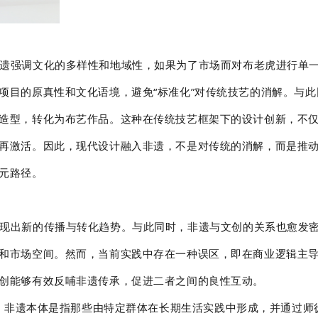
遗强调文化的多样性和地域性，如果为了市场而对布老虎进行单
项目的原真性和文化语境，避免“标准化”对传统技艺的消解。与
造型，转化为布艺作品。这种在传统技艺框架下的设计创新，不
再激活。因此，现代设计融入非遗，不是对传统的消解，而是推
元路径。
现出新的传播与转化趋势。与此同时，非遗与文创的关系也愈发
和市场空间。然而，当前实践中存在一种误区，即在商业逻辑主
创能够有效反哺非遗传承，促进二者之间的良性互动。
区别。非遗本体是指那些由特定群体在长期生活实践中形成，并通过