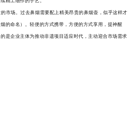
继续精工细作的手艺。
大的市场。过去鼻烟需要配上精美昂贵的鼻烟壶，似乎这样才
鼻烟的命名）。轻便的方式携带，方便的方式享用，提神醒
映的是企业主体为推动非遗项目适应时代，主动迎合市场需求