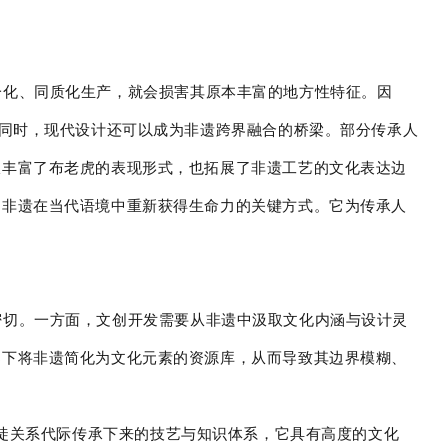
一化、同质化生产，就会损害其原本丰富的地方性特征。因
此同时，现代设计还可以成为非遗跨界融合的桥梁。部分传承人
仅丰富了布老虎的表现形式，也拓展了非遗工艺的文化表达边
动非遗在当代语境中重新获得生命力的关键方式。它为传承人
密切。一方面，文创开发需要从非遗中汲取文化内涵与设计灵
导下将非遗简化为文化元素的资源库，从而导致其边界模糊、
师徒关系代际传承下来的技艺与知识体系，它具有高度的文化