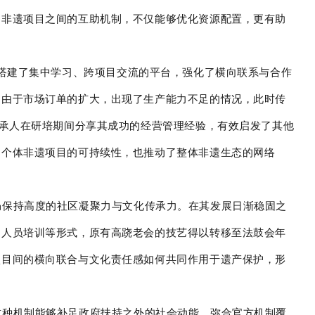
建非遗项目之间的互助机制，不仅能够优化资源配置，更有助
人搭建了集中学习、跨项目交流的平台，强化了横向联系与合作
，由于市场订单的扩大，出现了生产能力不足的情况，此时传
传承人在研培期间分享其成功的经营管理经验，有效启发了其他
了个体非遗项目的可持续性，也推动了整体非遗生态的网络
仍保持高度的社区凝聚力与文化传承力。在其发展日渐稳固之
和人员培训等形式，原有高跷老会的技艺得以转移至法鼓会年
项目间的横向联合与文化责任感如何共同作用于遗产保护，形
这种机制能够补足政府扶持之外的社会动能，弥合官方机制覆