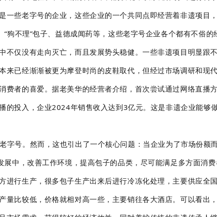
是一些老字号的企业，这些企业的一个共同点即经营着非遗项目
鞋、“狗不理”包子、益德成闻药等，这些老字号企业各个都有不俗
中不仅没有走向灭亡，而且发展势头稳健。一些非遗项目明显跟
本来已经渐渐被更为摩登时尚的皮鞋取代，但经过市场调研和现
消费者的喜爱。据老美华的经营者介绍，首次尝试通过网络直播方
播的投入，企业2024年销售收入达到3亿元。这是非遗企业能够
老字号。然而，这也引出了一个核心问题：当企业为了市场份额
断发展中，改善工作环境，提高包子的品类，尽可能满足多方面消
方进行生产，很多包子生产出来后进行冷冻化处理，主要供应全
产量比较低，价格就相对高一些，主要销往各大酒店。可以看出