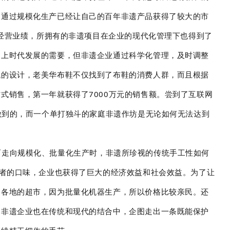
，通过规模化生产已经让自己的百年非遗产品获得了较大的市
的经营业绩，所拥有的非遗项目在企业的现代化管理下也得到了
不上时代发展的需要，但非遗企业通过科学化管理，及时调整
代的设计，老美华布鞋不仅找到了布鞋的消费人群，而且根据
式销售，第一年就获得了7000万元的销售额。尝到了互联网
做到的，而一个单打独斗的家庭非遗作坊是无论如何无法达到
而走向规模化、批量化生产时，非遗所珍视的传统手工性如何
费者的口味，企业也获得了巨大的经济效益和社会效益。为了让
国各地的超市，因为批量化机器生产，所以价格比较亲民。还
，非遗企业也在传统和现代的结合中，企图走出一条既能保护