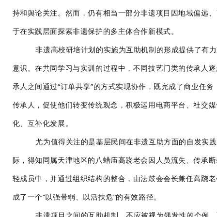
持和舆论关注。然而，仍有相当一部分非遗项目因地域偏远、
于在实践层面探索非遗保护的多主体合作新模式。
非遗高校研培计划的实施为互助机制的形成提供了有力
意识。在共同学习与实训的过程中，不同技艺门类的传承人逐
承人之间通过“订单共享”的方式实现协作，既完成了商业任
传承人，促使他们转变传统观念，积极运用电商平台、社交媒
化、互补化发展。
尤为值得关注的是基层民间在非遗互助方面的自发实践
际，得知同属天津地区的八蜡庙高跷老会因人员流失、传承断
轻成员中，并通过组织结构的整合，由法鼓会会长兼任高跷老
成了一个“以强带弱、以活扶危”的有效路径。
非遗项目之间的互助机制，不应被视为偶发性的个例，