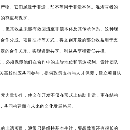
的产物。它们虽源于非遗，却不等同于非遗本体。混淆两者的
值的尊重与保护。
功，但其收益未能有效回流至非遗本体及其传承体系。这种现
、合作分成、项目扶持等方式，将文创开发的部分收益用于支
稳定的合作关系，实现资源共享、利益共享和责任共担。
源，必须保障他们在合作中的主导地位和表达权利。设计团队
相关高校也应共同参与，提供政策支持与人才保障，建立项目认
多元力量协作，使文创开发不仅在形式上借助非遗，更在结构
分，共同构建面向未来的文化发展格局。
承的非遗项目，通常只是维持基本生计，要想致富还有很长的