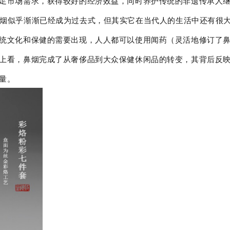
足市场需求，获得较好的经济效益，同时养护传统的非遗传承人
烟似乎渐渐已经成为过去式，但其实它在当代人的生活中还有很
统文化和保健的需要出现，人人都可以使用闻药（灵活地修订了
上看，鼻烟完成了从奢侈品到大众保健休闲品的转变，其背后反
量。