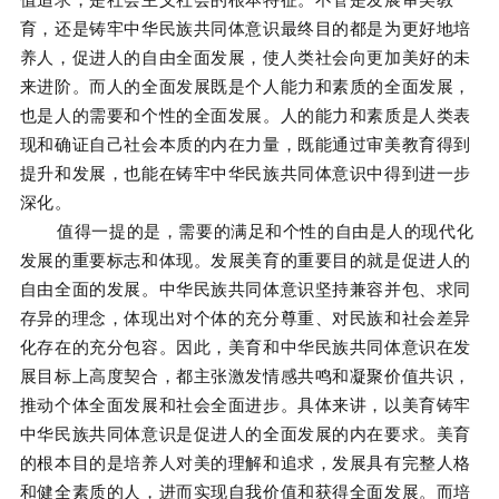
育，还是铸牢中华民族共同体意识最终目的都是为更好地培
养人，促进人的自由全面发展，使人类社会向更加美好的未
来进阶。而人的全面发展既是个人能力和素质的全面发展，
也是人的需要和个性的全面发展。人的能力和素质是人类表
现和确证自己社会本质的内在力量，既能通过审美教育得到
提升和发展，也能在铸牢中华民族共同体意识中得到进一步
深化。
值得一提的是，需要的满足和个性的自由是人的现代化
发展的重要标志和体现。发展美育的重要目的就是促进人的
自由全面的发展。中华民族共同体意识坚持兼容并包、求同
存异的理念，体现出对个体的充分尊重、对民族和社会差异
化存在的充分包容。因此，美育和中华民族共同体意识在发
展目标上高度契合，都主张激发情感共鸣和凝聚价值共识，
推动个体全面发展和社会全面进步。具体来讲，以美育铸牢
中华民族共同体意识是促进人的全面发展的内在要求。美育
的根本目的是培养人对美的理解和追求，发展具有完整人格
和健全素质的人，进而实现自我价值和获得全面发展。而培