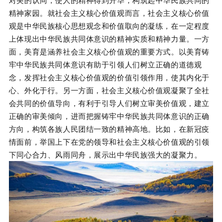
对美的认同，使人的精神得到升华，构筑起中华民族共同的
精神家园。就社会主义核心价值观而言，社会主义核心价值
观是中华民族核心思想观念和价值取向的凝练，在一定程度
上体现出中华民族共同体意识的精神实质和精神力量。一方
面，美育是涵养社会主义核心价值观的重要方式。以美育铸
牢中华民族共同体意识有助于引领人们树立正确的道德观
念，发挥社会主义核心价值观的价值引领作用，使其内化于
心、外化于行。另一方面，社会主义核心价值观凝聚了全社
会共同的价值导向，有利于引导人们树立审美价值观，建立
正确的审美倾向，进而把握铸牢中华民族共同体意识的正确
方向，构筑各族人民团结一致的精神高地。比如，在新冠疫
情面前，举国上下在党的领导和社会主义核心价值观的引领
下同心合力、风雨同舟，展示出中华民族强大的凝聚力。