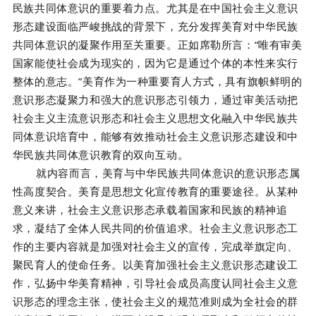
民族共同体意识的重要着力点。尤其是在中国社会主义意识
形态建设面临严峻挑战的背景下，充分发挥美育对中华民族
共同体意识的凝聚作用至关重要。正如席勒所言：“唯有审美
国家能使社会成为现实的，因为它是通过个体的本性来实行
整体的意志。”美育作为一种重要育人方式，具有旗帜鲜明的
意识形态凝聚力和强大的意识形态引领力，通过审美活动把
社会主义主流意识形态和社会主义思想文化融入中华民族共
同体意识培育中，能够有效推动社会主义意识形态建设和中
华民族共同体意识教育的双向互动。
就内容而言，美育与中华民族共同体意识的意识形态属
性高度契合。美育是思想文化宣传教育的重要途径。从某种
意义来讲，社会主义意识形态承载着国家和民族的精神追
求，凝结了全体人民共同的价值追求。社会主义意识形态工
作的主要内容就是加强对社会主义的宣传，完成举旗定向、
聚民育人的使命任务。以美育加强社会主义意识形态建设工
作，弘扬中华美育精神，引导社会成员高度认同社会主义意
识形态的理念主张，使社会主义的规范准则成为全社会的群