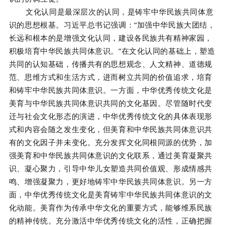
文化认同是最深层次的认同，是铸牢中华民族共同体意
识的思想根基。习近平总书记强调：“加强中华民族大团结，
长远和根本的是增强文化认同，建设各民族共有精神家园，
积极培育中华民族共同体意识。”在文化认同的基础上，塑造
共同的认知基础，传播共有的思想观念、人文精神、道德规
范、思维方式和生活方式，进而树立共同的价值追求，培育
和铸牢中华民族共同体意识。一方面，中华优秀传统文化是
美育与中华民族共同体意识共同的文化基因。尽管随时代变
迁与社会文化形态的演进，中华优秀传统文化的具体表现形
式和内容会随之发生变化，但美育和中华民族共同体意识共
有的文化因子并未变化。充分发挥文化同根同源的优势，加
强美育和中华民族共同体意识的文化联系，通过美育凝聚共
识、凝心聚力，引导中华儿女塑造共同价值观、形成情感共
鸣、增强凝聚力，更好地铸牢中华民族共同体意识。另一方
面，中华优秀传统文化是美育铸牢中华民族共同体意识的文
化动能。美育作为传承中华文化的重要方式，能够维系民族
的精神传统。充分激活中华优秀传统文化的活性，正确把握