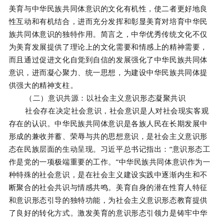
美育与中华民族共同体意识的文化有机性，使二者更好地良
性互动和有机结合，进而充分发挥和彰显美育对培育中华民
族共同体意识的独特作用。简言之，中华优秀传统文化不仅
为美育发展提供了理论上的文化需要和情感上的精神需要，
而且通过促进文化自觉到自信的发展强化了中华民族共同体
意识，进而凝心聚力、统一思想，为建设中华民族共同体提
供强大的精神支柱。
（二）意识共源：以社会主义意识形态凝聚共识
社会存在决定社会意识，社会意识是人对社会现实客观
存在的认识。中华民族共同体意识是各族人民在长期发展中
形成的兼收并蓄、荣辱与共的思想意识，是社会主义意识形
态在民族层面的生动呈现。习近平总书记指出：“意识形态工
作是党的一项极端重要的工作。”中华民族共同体意识作为一
种特殊的社会意识，是在社会主义建设实践中逐渐内生和不
断聚合的社会共识与情感共鸣。美育自身的潜在性育人特征
和意识形态引导的独特功能，为社会主义意识形态教育提供
了良好的转化方式。激发美育的意识形态引领力是铸牢中华