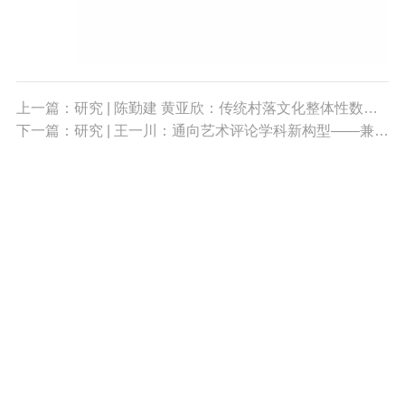
上一篇：研究 | 陈勤建 黄亚欣：传统村落文化整体性数字化保护与振兴研究（一）
下一篇：研究 | 王一川：通向艺术评论学科新构型——兼谈艺术评论与艺术批评的关系（三）
010-68396408