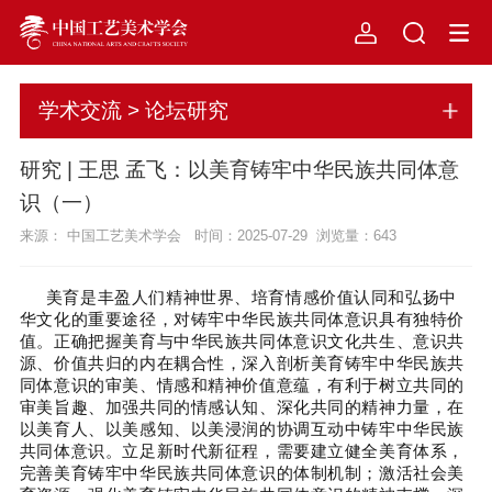
学术交流 > 论坛研究
研究 | 王思 孟飞：以美育铸牢中华民族共同体意
识（一）
来源： 中国工艺美术学会 时间：2025-07-29 浏览量：
643
美育是丰盈人们精神世界、培育情感价值认同和弘扬中
华文化的重要途径，对铸牢中华民族共同体意识具有独特价
值。正确把握美育与中华民族共同体意识文化共生、意识共
源、价值共归的内在耦合性，深入剖析美育铸牢中华民族共
同体意识的审美、情感和精神价值意蕴，有利于树立共同的
审美旨趣、加强共同的情感认知、深化共同的精神力量，在
以美育人、以美感知、以美浸润的协调互动中铸牢中华民族
共同体意识。立足新时代新征程，需要建立健全美育体系，
完善美育铸牢中华民族共同体意识的体制机制；激活社会美