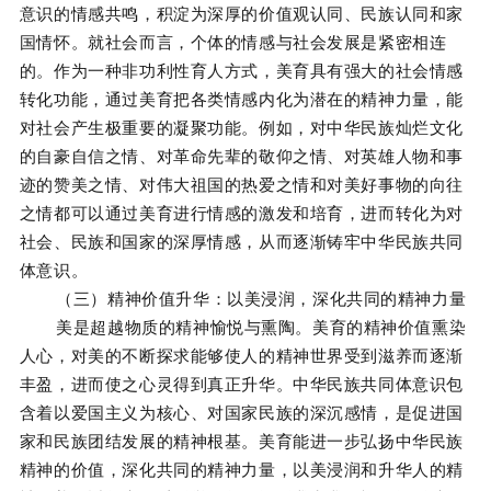
意识的情感共鸣，积淀为深厚的价值观认同、民族认同和家
国情怀。就社会而言，个体的情感与社会发展是紧密相连
的。作为一种非功利性育人方式，美育具有强大的社会情感
转化功能，通过美育把各类情感内化为潜在的精神力量，能
对社会产生极重要的凝聚功能。例如，对中华民族灿烂文化
的自豪自信之情、对革命先辈的敬仰之情、对英雄人物和事
迹的赞美之情、对伟大祖国的热爱之情和对美好事物的向往
之情都可以通过美育进行情感的激发和培育，进而转化为对
社会、民族和国家的深厚情感，从而逐渐铸牢中华民族共同
体意识。
（三）精神价值升华：以美浸润，深化共同的精神力量
美是超越物质的精神愉悦与熏陶。美育的精神价值熏染
人心，对美的不断探求能够使人的精神世界受到滋养而逐渐
丰盈，进而使之心灵得到真正升华。中华民族共同体意识包
含着以爱国主义为核心、对国家民族的深沉感情，是促进国
家和民族团结发展的精神根基。美育能进一步弘扬中华民族
精神的价值，深化共同的精神力量，以美浸润和升华人的精