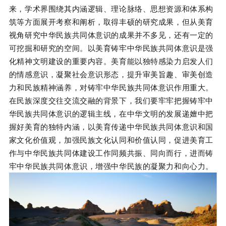
来，学术界围绕其内涵逻辑、理论脉络、思想资源和体系构
筑等方面展开考察和阐析，取得丰硕的研究成果，但从美育
视角研究中华民族共同体意识的成果并不多见，还有一定的
可挖掘和研究的空间。以美育铸牢中华民族共同体意识是强
化精神文明建设的重要内容。美育能以独特感染力启发人们
的情感意识，凝聚社会意识形态，提升审美旨趣、审美创造
力和民族精神涵养，对铸牢中华民族共同体意识作用重大。
在民族深度交往交流交融的背景下，我们要牢牢把握铸牢中
华民族共同体意识的逻辑主线，在中华文明的发展递嬗中把
握好美育的独特内涵，以美育传递中华民族共同体意识和国
家文化价值观，加强民族文化认同和价值认同，促进美育工
作与中华民族共同体建设工作同频共振、同向而行，进而铸
牢中华民族共同体意识，增强中华民族的凝聚力和向心力。