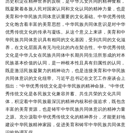
历史积淀在精神世界的反映，是中华儿女共同的精神食粮，
既凝聚着各族人民对国家认同和文化认同的精神力量，也是
美育和中华民族共同体意识重要的文化基础。中华优秀传统
文化饱含着丰富的美育思想，中华民族共同体意识是对中华
优秀传统文化的传承与凝练。从这个意义上来讲，美育和中
华民族共同体意识具有相同的文化基因，受到共同的文化滋
养，在文化层面具有无与伦比的内在契合性。中华优秀传统
文化是中华儿女在民族共同体中长期共同生活所形成的对本
民族基本价值的认同，是一种根本性且具有归属性的认同，
既是激活民族凝聚力的精神动力，也是连接美育和中华民族
共同体意识的文化纽带。习近平总书记在文艺工作座谈会上
指出：“中华优秀传统文化是中华民族的精神命脉。”中华优
秀传统文化是各民族文化兼容并蓄、共生共荣的文化共同
体，积淀着中华民族最深沉的精神内核和价值追求，既包含
丰富的美育资源，也是铸牢中华民族共同体意识的精神力量
之源。充分汲取中华优秀传统文化的精神养分，才能更好地
建设中华民族精神家园，促进美育和铸牢中华民族共同体意
识的协调互促。