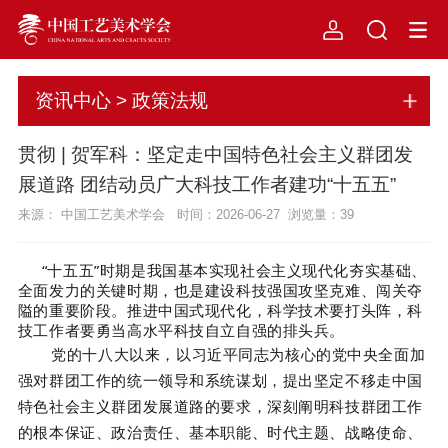
资讯中心 > 政策法规
贯彻 | 贺军科：坚定走中国特色社会主义群团发
展道路 团结动员广大科技工作者建功“十五五”
来源： 中国工艺美术学会 时间：2026-06-27 浏览量：
39
“十五五”时期是我国基本实现社会主义现代化夯实基础、
全面发力的关键时期，也是建设科技强国攻坚克难、闯关夺
隘的重要阶段。推进中国式现代化，科学技术要打头阵，科
技工作者要勇当高水平科技自立自强的排头兵。
党的十八大以来，以习近平同志为核心的党中央全面加
强对群团工作的统一领导和系统谋划，提出坚定不移走中国
特色社会主义群团发展道路的要求，深刻阐明科技群团工作
的根本保证、政治责任、基本职能、时代主题、战略使命、