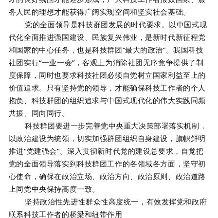
务人民的理想才能获得广阔实现空间和坚实社会基础。
党的全面领导是科技群团发展的时代要求。以中国式现
代化全面推进强国建设、民族复兴伟业，是新时代新征程党
和国家的中心任务，也是科技群团“最大的政治”。我国科技
社团实行“一业一会”，客观上为消除社团无序竞争提供了制
度保障，同时也要求科技社团必须自觉树立国家利益至上的
价值追求。只有坚持党的领导，才能确保科技工作者的个人
抱负、科技群团的组织追求与中国式现代化的伟大实践同频
共振、同向同行。
科技群团要进一步完善党中央重大决策部署落实机制，
以政治建设为统领，切实加强群团组织自身建设，旗帜鲜明
推进“党建强会”。深入贯彻新时代党的建设总要求，自觉把
党的全面领导落实到科技群团工作的各领域各方面，坚守初
心使命，确保在政治立场、政治方向、政治原则、政治道路
上同党中央保持高度一致。
坚持政治性先进性群众性高度统一，有效发挥党和政府
联系科技工作者的桥梁和纽带作用