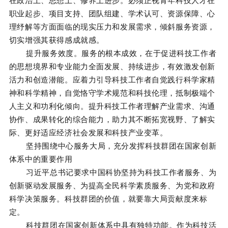
职业起步、项目支持、团队组建、学术认可、资源保障、心
理纾解等方面面临的现实压力和发展需求，倾斜服务资源，
切实增强其获得感成就感。
提升服务效度。服务的根本成效，在于促进科技工作者
的思想境界和专业能力全面发展、持续进步，有效激发创新
活力和创造潜能。应着力引导科技工作者自觉践行科学家精
神和科学精神，自觉恪守学术规范和科技伦理，抵制极端个
人主义和功利化倾向。提升科技工作者理解产业需求、沟通
协作、成果转化的综合能力，助力其不断拓宽视野、了解实
际、更好适应经济社会发展和科技产业变革。
坚持围绕中心服务大局，充分发挥科技群团在国家创新
体系中的重要作用
习近平总书记要求中国科协坚持为科技工作者服务、为
创新驱动发展服务、为提高全民科学素质服务、为党和政府
科学决策服务。科技群团的价值，就要靠大局贡献度来标
定。
科技群团在国家创新体系中具有独特功能。作为科技活