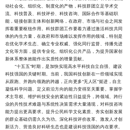
动社会化、组织化、制度化的产物，科技群团立足学术交
流、科技普及、科技评价、科技咨询、国际合作等基础职
能，链接创新主体和创新网络，在政府、市场与社会之间发
挥着重要枢纽作用。科技群团工作要着力通过激活科技共同
体的内生力量，在政府和市场难以发挥作用的领域，特别是
在优化学术生态、确立专业权威、强化同行监督、传播先进
文化等方面，提供专业化、组织化公共产品，为提升国家创
新体系整体效能作出实质性的增量贡献。
“十五五”时期，是加快实现高水平科技自立自强、建设
科技强国的关键时期。当前，我国科技创新在一些领域实现
从跟跑、并跑向领跑的跨越，正向更多“无人区”挺进，自主
凝练科学问题、定义前沿方向的能力变得至关重要。掌握学
术主导权、维护科技安全的紧迫性日益提升，跨领域、跨行
业的共性技术难题与系统性决策需求大量涌现，对科技咨询
能力提出更高要求。提升公民科学文化素质、夯实创新发展
的群众基础仍需久久为功。深化科技评价改革、激发人才创
新活力、营造良好科研生态也是建设科技强国的内在要求。