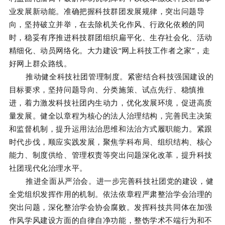
业发展新动能。准确把握科技群团发展规律，突出问题导
向，坚持破立并举，在去除机关化作风、行政化依赖的同
时，稳妥有序推进科技群团组织扁平化、生存社会化、活动
精细化、动员网络化。大力建设“网上科技工作者之家”，走
好网上群众路线。
推动健全科技社团管理制度。紧密结合科技强国建设的
目标要求，坚持问题导向、分类施策、试点先行、稳慎推
进，着力激发科技社团内生动力，优化发展环境，促进高质
量发展。健全以章程为核心的法人治理结构，完善民主决策
和监督机制，提升运用法治思维和法治方式履职能力。紧跟
时代步伐，顺应实践发展，聚焦学科布局、组织结构、核心
能力、制度供给、管理权责等突出问题深化改革，提升科技
社团现代化治理水平。
推进全面从严治会。进一步完善科技社团党的建设，健
全党组织发挥作用的机制。依法依章程严肃整治学会治理的
突出问题，深化整治学会协会腐败。发挥科技共同体在加强
作风学风建设方面的自律自净功能，整饬学术不端行为和不