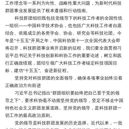
工作理念等一系列方向性、战略性重大问题，为新时代科技
群团事业发展提供了根本遵循和行动指南。
科技群团组织既包括党领导下的科技工作者的全国性统
一组织——中国科学技术协会，也包括广大科技工作者自愿
结合、依规成立的各类学会、协会、研究会等科技社团。今
年是“十五五”开局之年，中国科协第十一次全国代表大会即
将召开，科技群团事业将开启新的征程，我们要全面贯彻习
近平总书记关于科技创新和科协工作的重要论述，树立和践
行正确政绩观，团结引领广大科技工作者锚定科技强国目
标，建功“十五五”、奋进新征程。
坚持党对科技群团的全面领导，确保各项事业始终沿着
正确政治方向前进
习近平总书记指出“群团组织要始终把自己置于党的领
导之下”，要求科协毫不动摇坚持党的领导，坚定不移走中国
特色社会主义群团发展道路。坚持党的领导，是科技群团一
切工作的最高政治原则。
党的领导是科技群团发展的历史选择。近代以来，一批