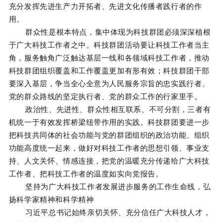
充分发挥先进生产力开拓者、先进文化传播者践行者的作
用。
群众性是根本特点，集中体现为科技群团必须深深植根
于广大科技工作者之中。科技群团活动要让科技工作者当主
角，服务触角广泛触达基层一线和各领域科技工作者，推动
科技群团组织覆盖和工作覆盖更加有形有效；科技群团干部
要深入基层，争当全心全意为人民服务宗旨的忠实践行者、
党的群众路线的坚定执行者、党的群众工作的行家里手。
政治性、先进性、群众性相互联系、不可分割，三者有
机统一于有效发挥桥梁纽带作用的实践。科技群团要进一步
把科技共同体的社会功能与党的群团组织的政治功能、组织
功能高度统一起来，做好对科技工作者的思想引领、事业支
持、人文关怀、情感连接，把党的温暖充分传递给广大科技
工作者、把科技工作者的温度如实向党报告。
坚持为广大科技工作者发展进步服务的工作生命线，弘
扬科学家精神和科学精神
习近平总书记始终亲切关怀、充分信任广大科技人才，