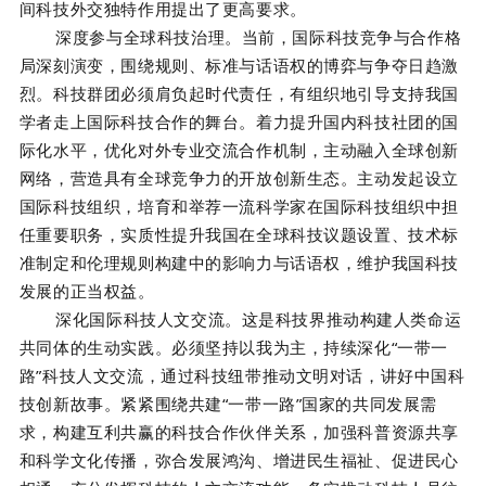
间科技外交独特作用提出了更高要求。
深度参与全球科技治理。当前，国际科技竞争与合作格
局深刻演变，围绕规则、标准与话语权的博弈与争夺日趋激
烈。科技群团必须肩负起时代责任，有组织地引导支持我国
学者走上国际科技合作的舞台。着力提升国内科技社团的国
际化水平，优化对外专业交流合作机制，主动融入全球创新
网络，营造具有全球竞争力的开放创新生态。主动发起设立
国际科技组织，培育和举荐一流科学家在国际科技组织中担
任重要职务，实质性提升我国在全球科技议题设置、技术标
准制定和伦理规则构建中的影响力与话语权，维护我国科技
发展的正当权益。
深化国际科技人文交流。这是科技界推动构建人类命运
共同体的生动实践。必须坚持以我为主，持续深化“一带一
路”科技人文交流，通过科技纽带推动文明对话，讲好中国科
技创新故事。紧紧围绕共建“一带一路”国家的共同发展需
求，构建互利共赢的科技合作伙伴关系，加强科普资源共享
和科学文化传播，弥合发展鸿沟、增进民生福祉、促进民心