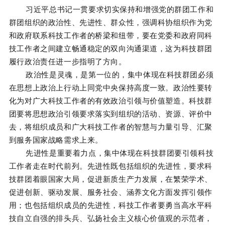
习近平总书记一贯要求切实保持和增强党的群团工作和
群团组织的政治性、先进性、群众性，强调科协组织作为党
和政府联系科技工作者的桥梁和纽带，要在党委和政府同科
技工作者之间建立畅通稳定的双向沟通渠道，这为科技群团
履行政治责任进一步指明了方向。
政治性是灵魂，是第一位的，集中体现在科技群团必须
在思想上政治上行动上同党中央保持高度一致。政治性要转
化为对广大科技工作者的有效政治引领与价值塑造。科技群
团要将思想政治引领要求落实到组织的活动、资源、评价中
去，将组织成员和广大科技工作者的智慧与力量引导、汇聚
到服务国家战略需求上来。
先进性是重要着力点，集中体现在科技群团要引领科技
工作者走在时代前列。先进性既包括组织的先进性，要求科
技群团着眼国家大局，促进新质生产力发展，在繁荣学术、
促进创新、驱动发展、服务社会、涵养文化方面发挥引领作
用；也包括组织成员的先进性，科技工作者要勇当高水平科
技自立自强的排头兵、弘扬社会主义核心价值观的示范者，