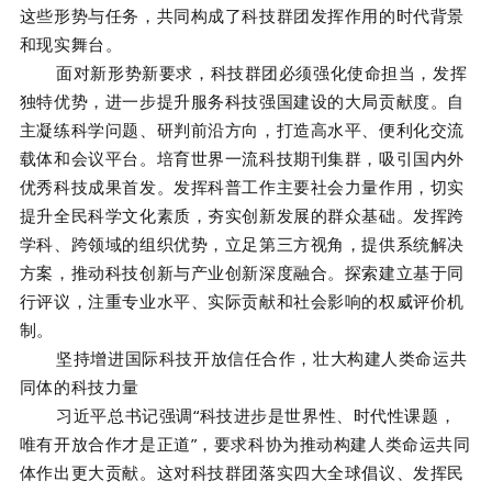
这些形势与任务，共同构成了科技群团发挥作用的时代背景
和现实舞台。
面对新形势新要求，科技群团必须强化使命担当，发挥
独特优势，进一步提升服务科技强国建设的大局贡献度。自
主凝练科学问题、研判前沿方向，打造高水平、便利化交流
载体和会议平台。培育世界一流科技期刊集群，吸引国内外
优秀科技成果首发。发挥科普工作主要社会力量作用，切实
提升全民科学文化素质，夯实创新发展的群众基础。发挥跨
学科、跨领域的组织优势，立足第三方视角，提供系统解决
方案，推动科技创新与产业创新深度融合。探索建立基于同
行评议，注重专业水平、实际贡献和社会影响的权威评价机
制。
坚持增进国际科技开放信任合作，壮大构建人类命运共
同体的科技力量
习近平总书记强调“科技进步是世界性、时代性课题，
唯有开放合作才是正道”，要求科协为推动构建人类命运共同
体作出更大贡献。这对科技群团落实四大全球倡议、发挥民