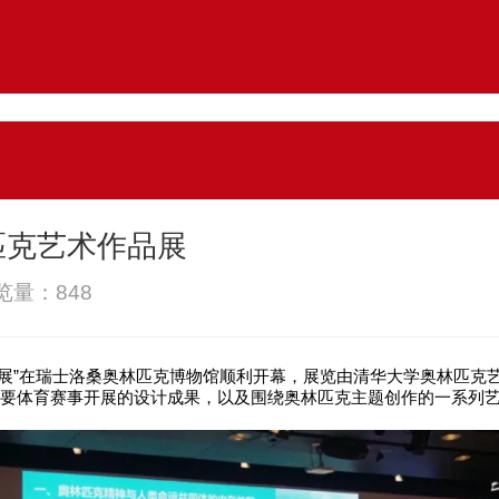
匹克艺术作品展
浏览量：
848
术作品展”在瑞士洛桑奥林匹克博物馆顺利开幕，展览由清华大学奥林匹
列重要体育赛事开展的设计成果，以及围绕奥林匹克主题创作的一系列