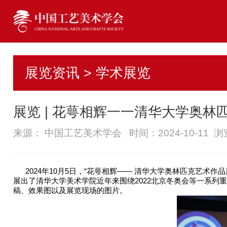
展览资讯 > 学术展览
展览 | 花萼相辉一一清华大学奥林
来源： 中国工艺美术学会 时间：2024-10-11 
2024年10月5日，“花萼相辉—— 清华大学奥林匹克艺
展出了清华大学美术学院近年来围绕2022北京冬奥会等一系
稿、效果图以及展览现场的图片。