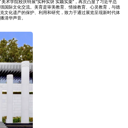
了美术学院校庆特展“实种实褎 实颖实栗”，再次凸显了习近平总
强国际文化交流。美育是审美教育、情操教育、心灵教育，与德
克文化遗产的保护、利用和研究，致力于通过展览呈现新时代体
播清华声音。