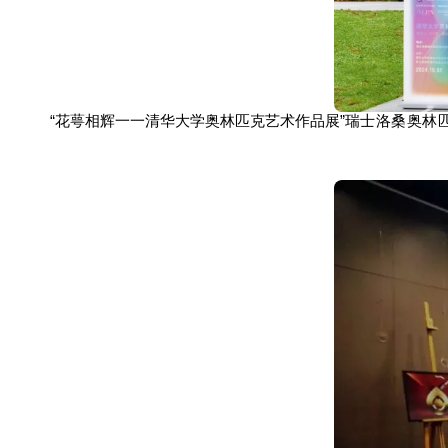
“花萼相辉一一清华大学奥林匹克艺术作品展”
瑞士洛桑奥林