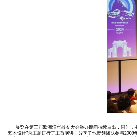
展览在第三届欧洲清华校友大会举办期间持续展出，同时，
艺术设计”为主题进行了主旨演讲，分享了他带领团队参与200