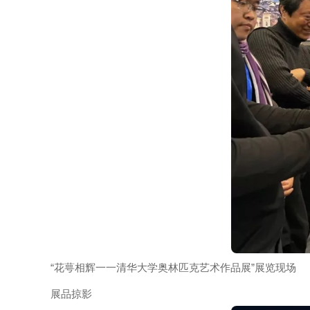
“花萼相辉一一清华大学奥林匹克艺术作品展”展览现场
展品掠影