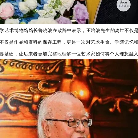
学艺术博物馆馆长鲁晓波在致辞中表示，王培波先生的离世不仅
不仅是作品和资料的保存工程，更是一次对艺术生命、学院记忆
要基础，让后来者更加完整地理解一位艺术家如何将个人理想融