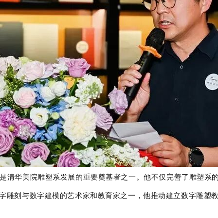
是清华美院雕塑系发展的重要奠基者之一。他不仅完善了雕塑系
字雕刻与数字建模的艺术家和教育家之一，他推动建立数字雕塑