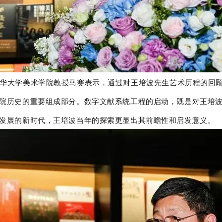
华大学美术学院教授马赛表示，通过对王培波先生艺术历程的回
院历史的重要组成部分。数字文献系统工程的启动，既是对王培
发展的新时代，王培波当年的探索更显出其前瞻性和启发意义。