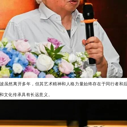
波虽然离开多年，但其艺术精神和人格力量始终存在于同行者和
和文化传承具有长远意义。