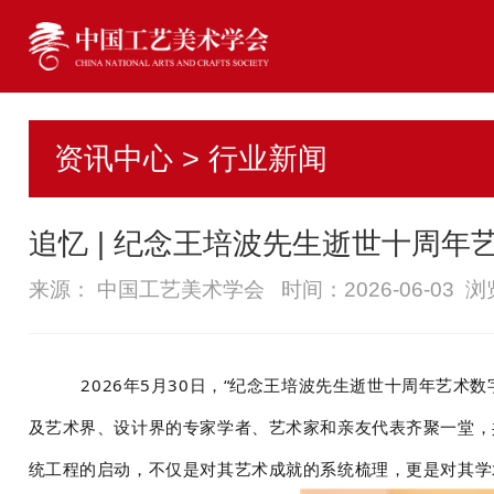
资讯中心 > 行业新闻
追忆 | 纪念王培波先生逝世十周
来源： 中国工艺美术学会 时间：2026-06-03 
2026年5月30日，“纪念王培波先生逝世十周年艺
及艺术界、设计界的专家学者、艺术家和亲友代表齐聚一堂，
统工程的启动，不仅是对其艺术成就的系统梳理，更是对其学