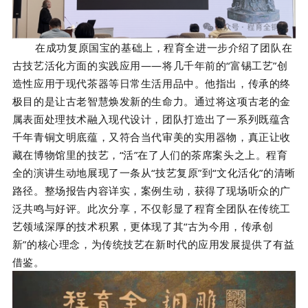
在成功复原国宝的基础上，程育全进一步介绍了团队在
古技艺活化方面的实践应用——将几千年前的“富锡工艺”创
造性应用于现代茶器等日常生活用品中。他指出，传承的终
极目的是让古老智慧焕发新的生命力。通过将这项古老的金
属表面处理技术融入现代设计，团队打造出了一系列既蕴含
千年青铜文明底蕴，又符合当代审美的实用器物，真正让收
藏在博物馆里的技艺，“活”在了人们的茶席案头之上。程育
全的演讲生动地展现了一条从“技艺复原”到“文化活化”的清晰
路径。整场报告内容详实，案例生动，获得了现场听众的广
泛共鸣与好评。此次分享，不仅彰显了程育全团队在传统工
艺领域深厚的技术积累，更体现了其“古为今用，传承创
新”的核心理念，为传统技艺在新时代的应用发展提供了有益
借鉴。