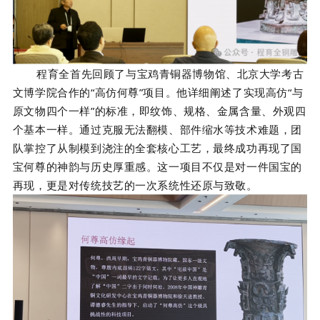
程育全首先回顾了与宝鸡青铜器博物馆、北京大学考古
文博学院合作的“高仿何尊”项目。他详细阐述了实现高仿“与
原文物四个一样”的标准，即纹饰、规格、金属含量、外观四
个基本一样。通过克服无法翻模、部件缩水等技术难题，团
队掌控了从制模到浇注的全套核心工艺，最终成功再现了国
宝何尊的神韵与历史厚重感。这一项目不仅是对一件国宝的
再现，更是对传统技艺的一次系统性还原与致敬。