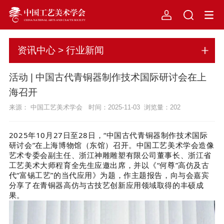
资讯中心 > 行业新闻
活动 | 中国古代青铜器制作技术国际研讨会在上
海召开
来源： 中国工艺美术学会 时间：2025-11-03 浏览量：
202
2025年10月27日至28日，“中国古代青铜器制作技术国际
研讨会”在上海博物馆（东馆）召开。中国工艺美术学会造像
艺术专委会副主任、
浙江神雕雕塑有限公司董事长、浙江省
工艺美术大师程育全先生应邀出席，并以《“何尊”高仿及古
代“富锡工艺”的当代应用》为题，作主题报告，向与会嘉宾
分享了在青铜器高仿与古技艺创新应用领域取得的丰硕成
果。