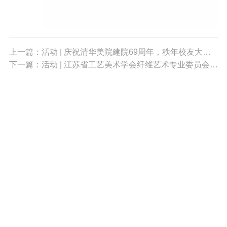
上一篇：活动 | 庆祝清华美院建院69周年，秩年校友大会召开
下一篇：活动 | 江苏省工艺美术学会纤维艺术专业委员会成立大会在苏州大学举行
010-68396408