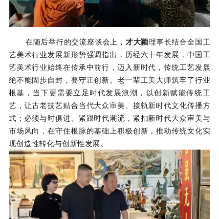
在随后举行的交流座谈会上，
才大颖
理事长结合全国工
艺美术行业发展新形势强调指出，历经六十年发展，中国工
艺美术行业始终在传承中前行，迈入新时代，传统工艺发展
绝不能固步自封，要守正创新。老一辈工美大师筑牢了行业
根基，当下更需要立足时代发展浪潮，以创新赋能传统工
艺，让古老
技艺贴合当代大众审美、接轨新时代文化传播方
式；必须与时俱进、紧跟时代潮流，紧扣新时代大众审美与
市场风向，在守
住根脉的基础上积极创新，推动传统文化实
现创造性转化与创新性发展。