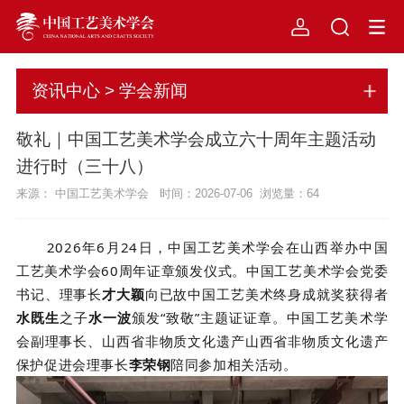
资讯中心 > 学会新闻
敬礼｜中国工艺美术学会成立六十周年主题活动
进行时（三十八）
来源： 中国工艺美术学会 时间：2026-07-06 浏览量：
64
2026年6月24日，中国工艺美术学会在山西举办中国
工艺美术学会60周年证章颁发仪式。
中国工艺美术学会党委
书记、
理事长
才大颖
向
已故中国工艺美术终身成就奖获得者
水既生
之子
水一波
颁发
“致敬”主题证证章。中国工艺美术学
会副理事长、山西省非物质文化遗产山西省非物质文化遗产
保护促进会理事长
李荣钢
陪同参加相关活动。