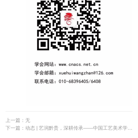
上一篇：无
下一篇：动态 | 艺润黔贵，深耕传承——中国工艺美术学会调研组走进贵州