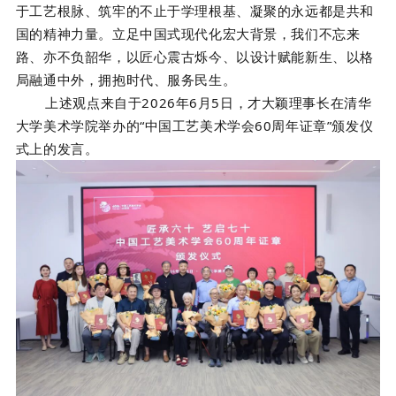
于工艺根脉、筑牢的不止于学理根基、凝聚的永远都是共和
国的精神力量。立足中国式现代化宏大背景，我们不忘来
路、亦不负韶华，以匠心震古烁今、以设计赋能新生、以格
局融通中外，拥抱时代、服务民生。
上述观点来自于2026年6月5日，才大颖理事长在清华
大学美术学院举办的“
中国工艺美术学会
60
周年证章
”
颁发仪
式上的发言。