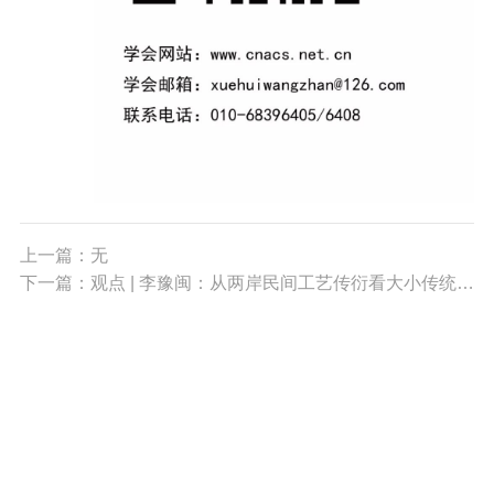
上一篇：无
下一篇：观点 | 李豫闽：从两岸民间工艺传衍看大小传统互动