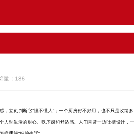
浏览量：
186
感，立刻判断它“懂不懂人”；一个厨房好不好用，也不只是收纳
个人对生活的耐心、秩序感和舒适感。人们常常一边吐槽设计，
样理解“好的生活”。