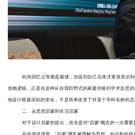
杭间回忆父母都是裁缝，也提到自己后来才逐渐意识到
造物逻辑。正是在这种从自我田野式的家庭经验到学术反思的
他设计观最深刻的变化，不是简单改变了对某个学科名称的态
二、从思想启蒙到生活启蒙
对于设计启蒙的提出，首先是对“启蒙”概念的一次重要
在中国语境里，“启蒙”通常被理解为思想、知识和价