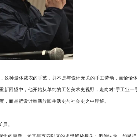
，这种量体裁衣的手艺，并不是与设计无关的手工劳动，而恰恰
重新回望中，他开始从单纯的工艺美术史视野，走向对“手工业—
度，而是把设计重新放回生活史与社会史之中理解。
扩展。
值观念的更新，尤其与五四以来的思想解放相关；但他认为，如果