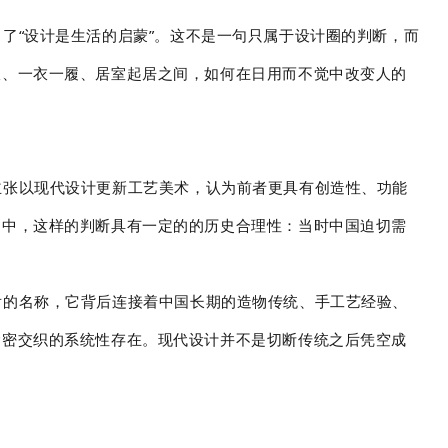
了“设计是生活的启蒙”。这不是一句只属于设计圈的判断，而
饭、一衣一履、居室起居之间，如何在日用而不觉中改变人的
主张以现代设计更新工艺美术，认为前者更具有创造性、功能
围中，这样的判断具有一定的的历史合理性：当时中国迫切需
后的名称，它背后连接着中国长期的造物传统、手工艺经验、
紧密交织的系统性存在。现代设计并不是切断传统之后凭空成