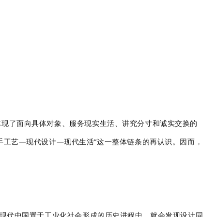
体现了面向具体对象、服务现实生活、讲究分寸和诚实交换的
手工艺—现代设计—现代生活”这一整体链条的再认识。因而，
把现代中国置于工业化社会形成的历史进程中，就会发现设计同