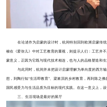
在论述作为启蒙的设计时，杭间特别回到欧洲启蒙传统
梭在《爱弥儿》中对工艺教育的重视，则提示人们：工艺并不
蒙意义，正因为它既与现代技术相连，也与人的品格塑造和生
与此同时，杭间并未把设计启蒙理解为单向度的西方输
想，到陶行知“生活即教育”、梁漱溟的乡村教育，再到陈之
国民感受力与生活品质为目标的现代实践。在这一意义上，设
三、生活现场是最好的展厅