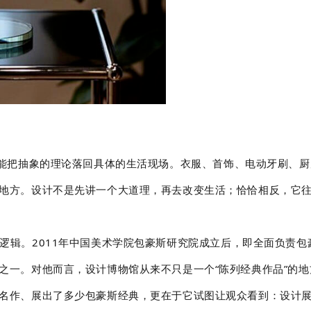
总能把抽象的理论落回具体的生活现场。衣服、首饰、电动牙刷、
地方。设计不是先讲一个大道理，再去改变生活；恰恰相反，它
逻辑。2011年中国美术学院包豪斯研究院成立后，即全面负责
之一。对他而言，设计博物馆从来不只是一个“陈列经典作品”的
名作、展出了多少包豪斯经典，更在于它试图让观众看到：设计