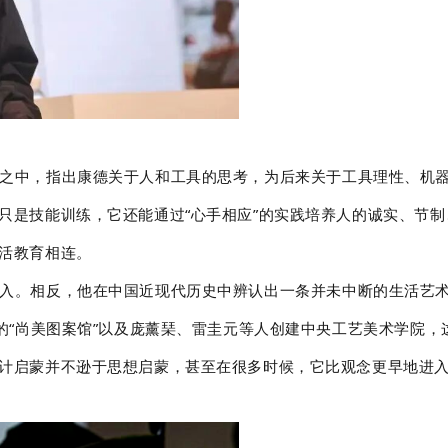
之中，指出康德关于人和工具的思考，为后来关于工具理性、机
只是技能训练，它还能通过“心手相应”的实践培养人的诚实、节
活教育相连。
入。相反，他在中国近现代历史中辨认出一条并未中断的生活艺术
佛的“尚美图案馆”以及庞薰琹、雷圭元等人创建中央工艺美术学院
计启蒙并不逊于思想启蒙，甚至在很多时候，它比观念更早地进