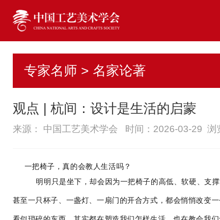
专家名师 > 名家论著
观点 | 杭间：设计是生活的启蒙
来源： 中国工艺美术学会 时间：2026-03-29 
一把椅子，真的会教人生活吗？
明明只是坐下，却会因为一把椅子的高低、软硬、支撑
甚至一只杯子、一盏灯、一扇门的开合方式，都会悄悄改变一
看似琐碎的东西，其实都在塑造我们怎样生活，也在教会我们怎