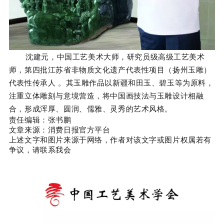
沈建元，中国工艺美术大师，研究员级高级工艺美术
师，第四批江苏省非物质文化遗产代表性项目（扬州玉雕）
代表性传承人 。其玉雕作品以新疆和田玉、碧玉等为原料，
注重立体雕刻与意境营造，将中国画技法与玉雕设计相融
合，形成浑厚、圆润、儒雅、灵秀的艺术风格。
责任编辑：张书鹏
文章来源：消费日报官方平台
上述文字和图片来源于网络，作者对该文字或图片权属若有
争议，请联系我会