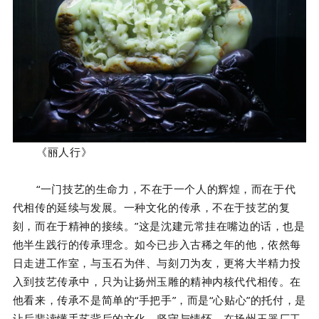
《丽人行》
“一门技艺的生命力，不在于一个人的辉煌，而在于代
代相传的延续与发展。一种文化的传承，不在于技艺的复
刻，而在于精神的接续。”这是沈建元常挂在嘴边的话，也是
他半生践行的传承理念。如今已步入古稀之年的他，依然每
日走进工作室，与玉石为伴、与刻刀为友，更将大半精力投
入到技艺传承中，只为让扬州玉雕的精神内核代代相传。在
他看来，传承不是简单的“手把手”，而是“心贴心”的托付，是
让后辈读懂手艺背后的文化、坚守与情怀。在扬州玉器厂工