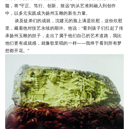
髓，将“守正、笃行、创新、致远”的从艺准则融入到创作
中，以多元实践成为扬州玉雕的新生力量。
谈及徒弟们的成就，沈建元的脸上满是欣慰，这份欣慰
里，藏着他对技艺永续的期许。他说：“看到孩子们扛起了传
承扬州玉雕的担子，走出了属于他们自己的艺术道路，我比
他们更有成就感，就像歌里唱的一样——我终于看到所有梦
想都开花。”