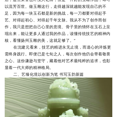
以流芳百世。做玉雕这行，走得越深就越能发现自己的不
足，因为每一块玉石都是新的挑战，每一刀都要对得起手
艺、对得起初心、对得起千年文脉。我从不为了创作而创
作，我只是想把自己心里的意境、骨子里的情怀在玉石上呈
现出来，能让更多人通过我的作品，读懂传统技艺的精神内
核，看懂扬州玉雕的美，这就足够了。”
在沈建元看来，技艺的精进永无止境，而道心的淬炼更
需终身践行。即便已是七旬之人，每次创作他仍会带着敬畏
之心。这份谦逊与坚守，藏着他对艺术最纯粹的追求，也彰
显着一代大师的精神格局。
二、艺臻化境以创新为笔 书写玉韵新篇